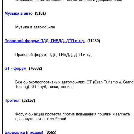
Музыка в авто
(9181)
Музыка в автомобиле
Правовой форум: ПДД, ГИБДД, ДТП и т.д.
(11430)
Правовой форум: ПДД, ГИБДД, ДТП и т.д.
GT - форум
(76682)
Все об околоспортивных автомобилях GT (Gran Turismo & Grand
Touring): GT-клуб, гонки, тюнинг
Протест
(32167)
Форум об акции протеста против повышения пошлин и запрета
праворульных автомобилей
Барахолка (продам)
(8565)