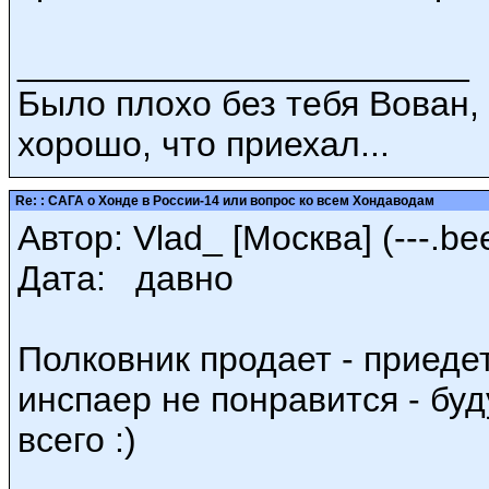
_______________________
Было плохо без тебя Вован,
хорошо, что приехал...
Re: : САГА о Хонде в России-14 или вопрос ко всем Хондаводам
Автор: Vlad_ [Москва] (---.bee
Дата: давно
Полковник продает - приеде
инспаер не понравится - буд
всего :)