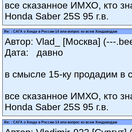
все сказанное ИМХО, кто зн
Honda Saber 25S 95 г.в.
Re: : САГА о Хонде в России-14 или вопрос ко всем Хондаводам
Автор: Vlad_ [Москва] (---.bee
Дата: давно
в смысле 15-ку продадим в след
все сказанное ИМХО, кто зн
Honda Saber 25S 95 г.в.
Re: : САГА о Хонде в России-14 или вопрос ко всем Хондаводам