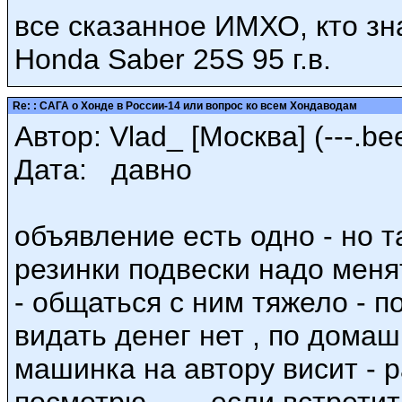
все сказанное ИМХО, кто зн
Honda Saber 25S 95 г.в.
Re: : САГА о Хонде в России-14 или вопрос ко всем Хондаводам
Автор: Vlad_ [Москва] (---.bee
Дата: давно
объявление есть одно - но 
резинки подвески надо менят
- общаться с ним тяжело - п
видать денег нет , по домаш
машинка на автору висит - 