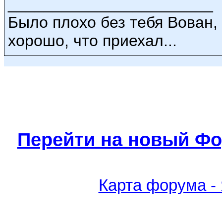
_______________________
Было плохо без тебя Вован,
хорошо, что приехал...
Перейти на новый Фо
Карта форума -