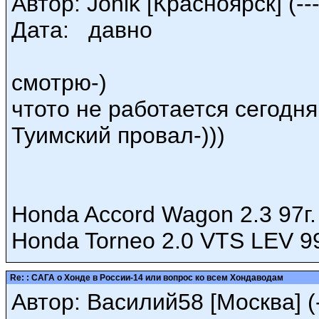
Автор: Jonik [Красноярск] (---
Дата: давно
смотрю-)
чтото не работается сегодня
Туимский провал-)))
Honda Accord Wagon 2.3 97г.
Honda Torneo 2.0 VTS LEV 99
Re: : САГА о Хонде в России-14 или вопрос ко всем Хондаводам
Автор: Василий58 [Москва] (-