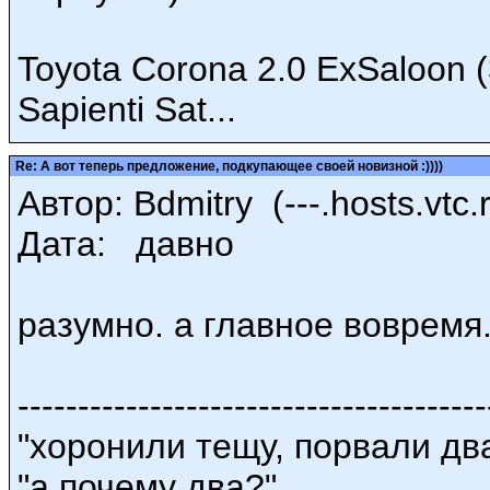
Toyota Corona 2.0 ExSaloon 
Sapienti Sat...
Re: А вот теперь предложение, подкупающее своей новизной :))))
Автор: Bdmitry (---.hosts.vtc.
Дата: давно
разумно. а главное вовремя.
---------------------------------------
"хоронили тещу, порвали дв
"а почему два?"