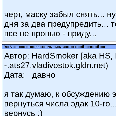
черт, маску забыл снять... н
дня за два предупредить... 
все не пропью - приду...
Re: А вот теперь предложение, подкупающее своей новизной :))))
Автор: HardSmoker [aka HS, 
-.ats27.vladivostok.gldn.net)
Дата: давно
я так думаю, к обсуждению 
вернуться числа эдак 10-го..
вернусь :)