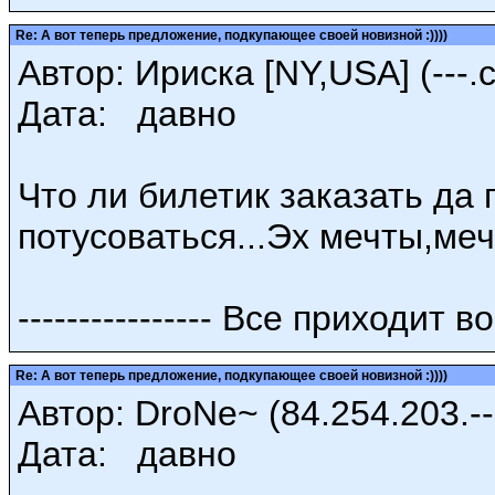
Re: А вот теперь предложение, подкупающее своей новизной :))))
Автор: Ириска [NY,USA] (---.
Дата: давно
Что ли билетик заказать да 
потусоваться...Эх мечты,меч
---------------- Все приходит 
Re: А вот теперь предложение, подкупающее своей новизной :))))
Автор: DroNe~ (84.254.203.--
Дата: давно