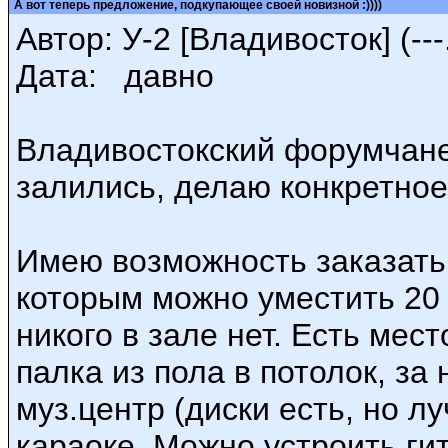
А вот теперь предложение, подкупающее своей новизной :))))
Автор: У-2 [Владивосток] (---.
Дата: давно
Владивостокский форумчане,
залились, делаю конкретное
Имею возможность заказать 
которым можно уместить 20 ч
никого в зале нет. Есть мес
палка из пола в потолок, за
муз.центр (диски есть, но л
караоке. Можно устроить гит