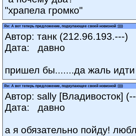
"храпела громко"
Re: А вот теперь предложение, подкупающее своей новизной :))))
Автор: танк (212.96.193.---)
Дата: давно
пришел бы.......да жаль идти 
Re: А вот теперь предложение, подкупающее своей новизной :))))
Автор: sally [Владивосток] (--
Дата: давно
а я обязательно пойду! люб